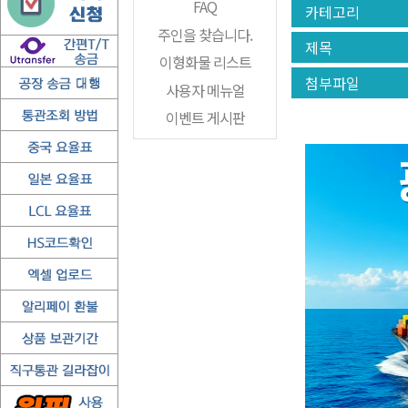
FAQ
카테고리
주인을 찾습니다.
제목
이형화물 리스트
첨부파일
사용자 메뉴얼
이벤트 게시판