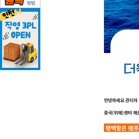
안녕하세요 관리자 
중국(위해)센터 해
평택항은
매주 