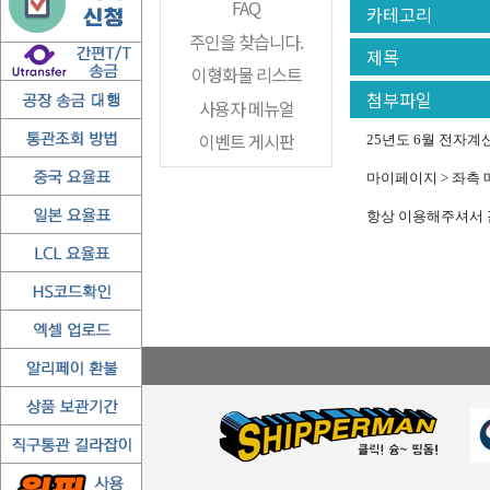
FAQ
카테고리
주인을 찾습니다.
제목
이형화물 리스트
첨부파일
사용자 메뉴얼
이벤트 게시판
25년도 6월 전자
마이페이지 > 좌측 
항상 이용해주셔서