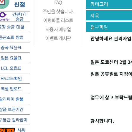
FAQ
카테고리
주인을 찾습니다.
제목
이형화물 리스트
첨부파일
사용자 메뉴얼
이벤트 게시판
안녕하세요 관리자입
일본 도쿄센터 2월 2
일본 공휴일로 지정이
업무에 참고 부탁드립
감사합니다.