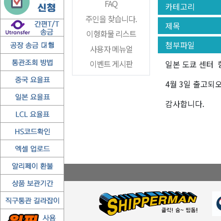
FAQ
카테고리
주인을 찾습니다.
제목
이형화물 리스트
첨부파일
사용자 메뉴얼
이벤트 게시판
일본 도쿄 센터 
4월 3일 출고되
감사합니다.