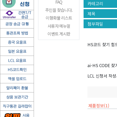
FAQ
카테고리
주인을 찾습니다.
제목
이형화물 리스트
첨부파일
사용자 메뉴얼
이벤트 게시판
HS코드 찾기 힘
ai-HS CODE
LCL 신청서 작성