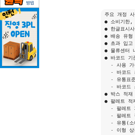
주요 개정 사
● 소비기한,
● 한글표시사
● 배송 유형
● 초과 입고
● 물류센터 
● 바코드 기
  - 사용 가
  - 바코드 
  - 유통표
  - 바코드
● 박스 적재
● 팔레트 적
  - 팔레트
  - 팔레트
  - 유통(
  - 이형 