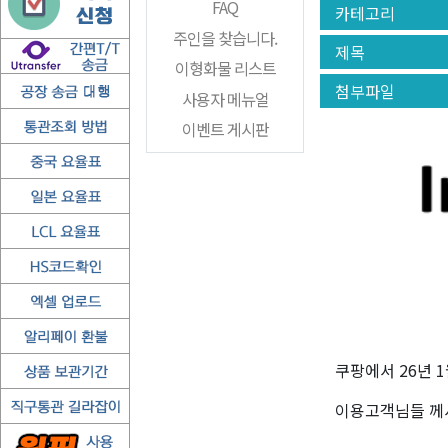
FAQ
카테고리
주인을 찾습니다.
제목
이형화물 리스트
첨부파일
사용자 메뉴얼
이벤트 게시판
쿠팡에서 26년 
이용고객님들 께