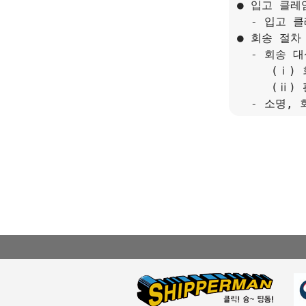
● 입고 클레
  - 입고 
● 회송 절차
  - 회송 
     (ⅰ
     (ⅱ
  - 소명,