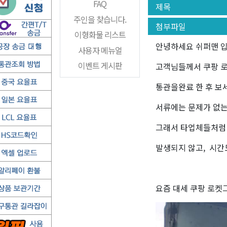
FAQ
제목
주인을 찾습니다.
첨부파일
이형화물 리스트
안녕하세요 쉬퍼맨 
사용자 메뉴얼
이벤트 게시판
고객님들께서 쿠팡 
통관을완료 한 후 보
서류에는 문제가 없는
그래서 타업체들처럼 
발생되지 않고, 시간
요즘 대세 쿠팡 로켓